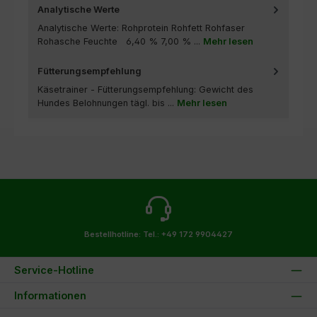
Analytische Werte
Analytische Werte: Rohprotein Rohfett Rohfaser
Rohasche Feuchte 6,40 % 7,00 % ...
Mehr lesen
Fütterungsempfehlung
Käsetrainer - Fütterungsempfehlung: Gewicht des
Hundes Belohnungen tägl. bis ...
Mehr lesen
Bestellhotline:
Tel.: +49 172 9904427
Service-Hotline
Informationen