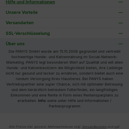
Hilfe und Informationen
Unsere Vorteile
Versandarten
SSL-Verschlüsselung
Über uns
Die PANYS GmbH wurde am 15.10.2008 gegründet und vertreibt
hochwertige Hunde- und Katzennahrung im Social-Network-
Marketing. PANYS legt besonderen Wert auf Qualität und will allen
Hunde- und Katzenbesitzern die Möglichkeit bieten, ihre Lieblinge
nicht nur gesund und lecker zu ernähren, sondern bietet auch eine
rundum Versorgung Ihres Haustieres. Bei PANYS haben
Vertriebspartner eine super Chance, sich mit optimaler Betreuung
und dem tierärztlich betreutem Futterfinder, ein langfristiges
Einkommen und eine Rente in Form eines Rentensparplans zu
erarbeiten.
Info:
siehe unter Hilfe und Informationen /
Partnerprogramm
Alle Preise inkl. gesetzl. Mehrwertsteuer zzgl.
Versandkosten
und ggf.