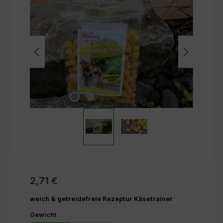
Bildergalerie überspringen
.
2,71 €
weich & getreidefreie Rezeptur Käsetrainer
auswählen
Gewicht