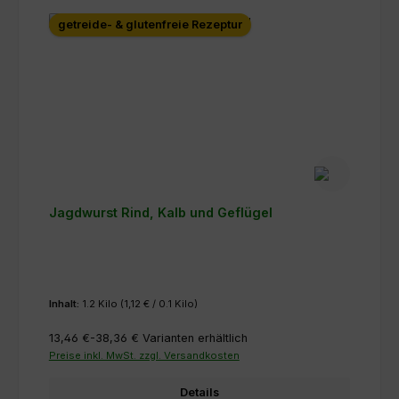
getreide- & glutenfreie Rezeptur
Jagdwurst Rind, Kalb und Geflügel
Inhalt:
1.2 Kilo
(1,12 € / 0.1 Kilo)
13,46 €-38,36 €
Varianten erhältlich
Preise inkl. MwSt. zzgl. Versandkosten
Details