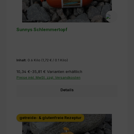
Sunnys Schlemmertopf
Inhalt:
0.6 Kilo
(1,72 € / 0.1 Kilo)
10,34 €-35,81 €
Varianten erhältlich
Preise inkl. MwSt. zzgl. Versandkosten
Details
getreide- & glutenfreie Rezeptur