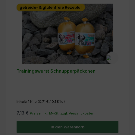
getreide- & glutenfreie Rezeptur
Trainingswurst Schnupperpäckchen
Inhalt:
1 Kilo
(0,71 € / 0.1 Kilo)
7,13 €
Preise inkl. MwSt. zzgl. Versandkosten
In den Warenkorb