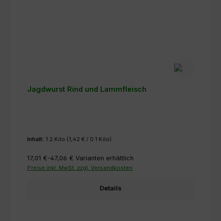
Jagdwurst Rind und Lammfleisch
Inhalt:
1.2 Kilo
(1,42 € / 0.1 Kilo)
17,01 €-47,06 €
Varianten erhältlich
Preise inkl. MwSt. zzgl. Versandkosten
Details