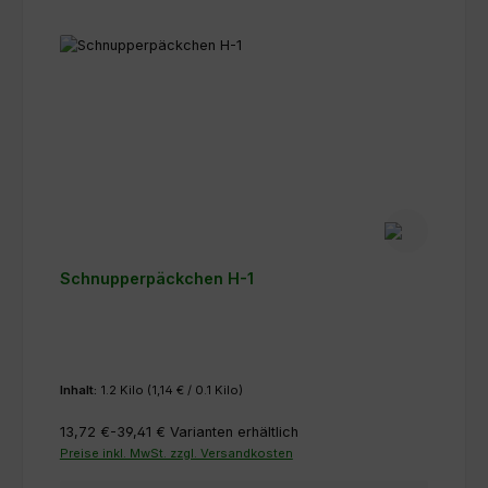
Schnupperpäckchen H-1
Inhalt:
1.2 Kilo
(1,14 € / 0.1 Kilo)
13,72 €-39,41 €
Varianten erhältlich
Preise inkl. MwSt. zzgl. Versandkosten