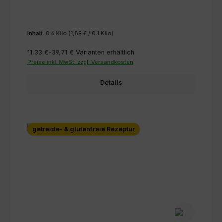
Inhalt:
0.6 Kilo
(1,89 € / 0.1 Kilo)
11,33 €-39,71 €
Varianten erhältlich
Preise inkl. MwSt. zzgl. Versandkosten
Details
getreide- & glutenfreie Rezeptur