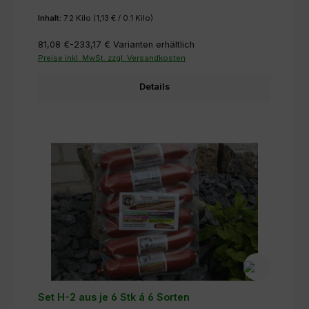
Inhalt:
7.2 Kilo
(1,13 € / 0.1 Kilo)
81,08 €-233,17 €
Varianten erhältlich
Preise inkl. MwSt. zzgl. Versandkosten
Details
Set H-2 aus je 6 Stk á 6 Sorten