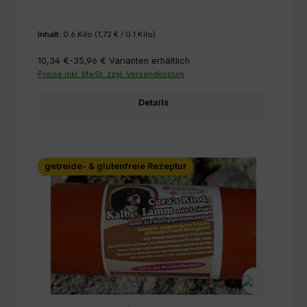
Inhalt:
0.6 Kilo
(1,72 € / 0.1 Kilo)
10,34 €-35,96 €
Varianten erhältlich
Preise inkl. MwSt. zzgl. Versandkosten
Details
getreide- & glutenfreie Rezeptur