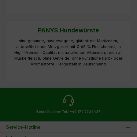
PANYS Hundewürste
sind gesunde, ausgewogene, glutenfreie Mahlzeiten,
altbewährt nach Metzgerart mit Ø 65 % Fleischanteil, in
High-Premium-Qualität mit natürlichen Vitaminen, reich an
Muskelfleisch, ohne Getreide, ohne künstliche Farb- oder
Aromastoffe. Hergestellt in Deutschland.
Bestellhotline:
Tel.: +49 172 9904427
Service-Hotline