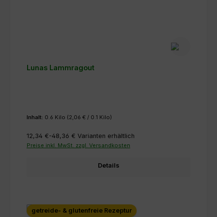
Lunas Lammragout
Inhalt:
0.6 Kilo
(2,06 € / 0.1 Kilo)
12,34 €-48,36 €
Varianten erhältlich
Preise inkl. MwSt. zzgl. Versandkosten
Details
getreide- & glutenfreie Rezeptur