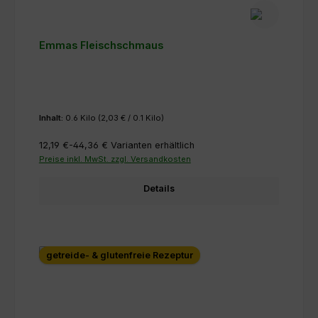
Emmas Fleischschmaus
Inhalt:
0.6 Kilo
(2,03 € / 0.1 Kilo)
12,19 €-44,36 €
Varianten erhältlich
Preise inkl. MwSt. zzgl. Versandkosten
Details
getreide- & glutenfreie Rezeptur