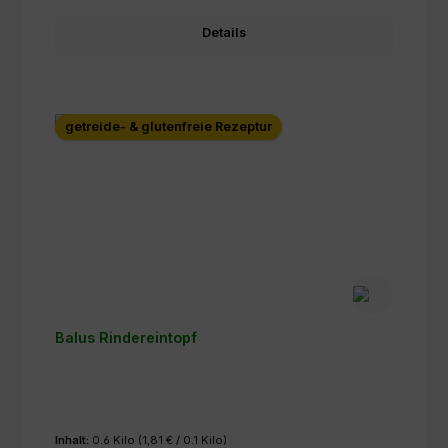
Details
getreide- & glutenfreie Rezeptur
Balus Rindereintopf
Inhalt:
0.6 Kilo
(1,81 € / 0.1 Kilo)