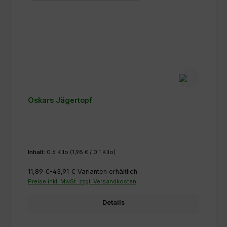
Oskars Jägertopf
Inhalt:
0.6 Kilo
(1,98 € / 0.1 Kilo)
11,89 €-43,91 €
Varianten erhältlich
Preise inkl. MwSt. zzgl. Versandkosten
Details