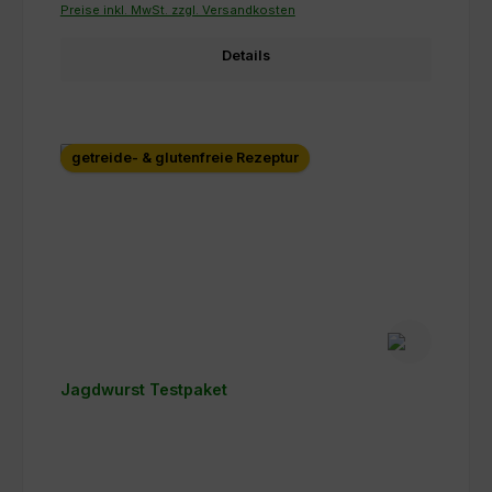
Preise inkl. MwSt. zzgl. Versandkosten
Details
getreide- & glutenfreie Rezeptur
Jagdwurst Testpaket