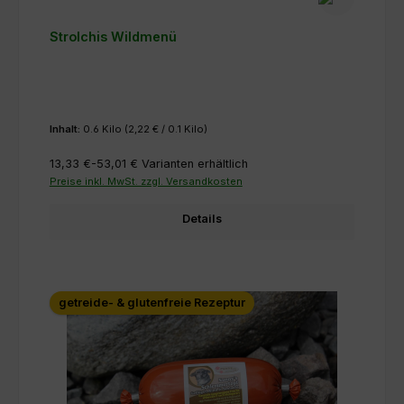
Strolchis Wildmenü
Inhalt:
0.6 Kilo
(2,22 € / 0.1 Kilo)
13,33 €-53,01 €
Varianten erhältlich
Preise inkl. MwSt. zzgl. Versandkosten
Details
getreide- & glutenfreie Rezeptur