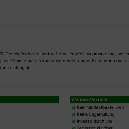
S Geschäftsidee basiert auf dem Empfehlungsmarketing, welch
ng, die Chance auf ein immer wiederkehrendes Einkommen bietet
hten Leistung ab.
Weitere Vorteile
Kein Mindestbestellwert
Keine Lagerhaltung
Inkasso durch uns
Jederzeit kündbar