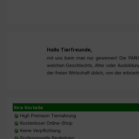
Hallo Tierfreunde,
mit uns kann man nur gewinnen! Die PANY
welchen Geschlechts, Alter oder Ausbildu
der freien Wirtschaft üblich, von der erbrac
Ihre Vorteile
High Premium Tiernahrung
Kostenloser Online-Shop
Keine Verpflichtung
Professionelle Begleitung