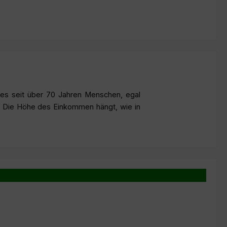
es seit über 70 Jahren Menschen, egal
. Die Höhe des Einkommen hängt, wie in