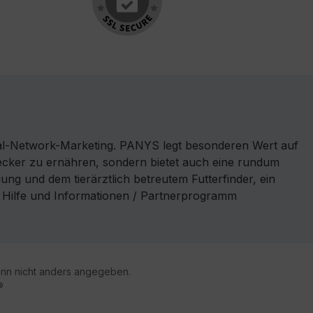
l-Network-Marketing. PANYS legt besonderen Wert auf
 lecker zu ernähren, sondern bietet auch eine rundum
ng und dem tierärztlich betreutem Futterfinder, ein
r Hilfe und Informationen / Partnerprogramm
n nicht anders angegeben.
®