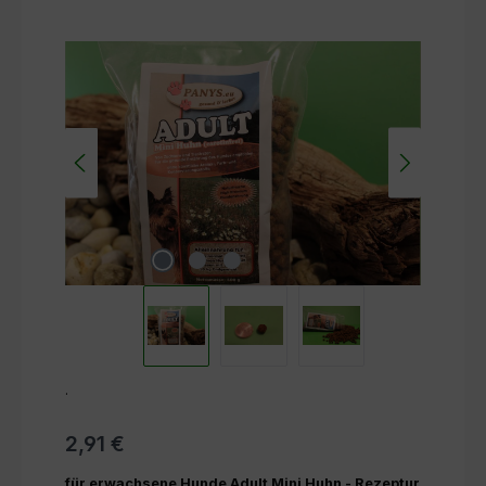
Bildergalerie überspringen
.
2,91 €
für erwachsene Hunde Adult Mini Huhn - Rezeptur