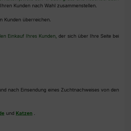
für Ihren Kunden nach Wahl zusammenstellen.
en Kunden überreichen.
den Einkauf Ihres Kunden,
der sich über Ihre Seite bei
 und nach Einsendung eines Zuchtnachweises von den
de
und
Katzen
.