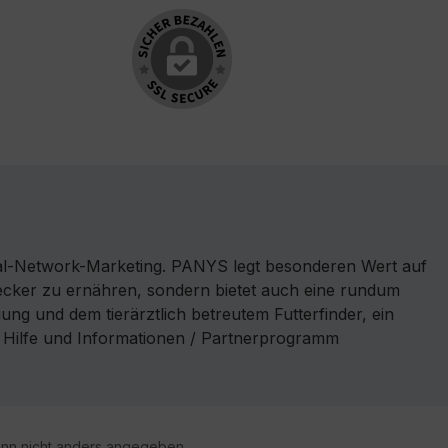
l-Network-Marketing. PANYS legt besonderen Wert auf
 lecker zu ernähren, sondern bietet auch eine rundum
ng und dem tierärztlich betreutem Futterfinder, ein
r Hilfe und Informationen / Partnerprogramm
n nicht anders angegeben.