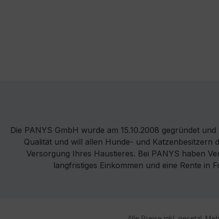
Die PANYS GmbH wurde am 15.10.2008 gegründet und v
Qualität und will allen Hunde- und Katzenbesitzern 
Versorgung Ihres Haustieres. Bei PANYS haben Vertr
langfristiges Einkommen und eine Rente in 
Alle Preise inkl. gesetzl. Me