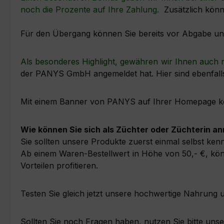
noch die Prozente auf Ihre Zahlung.
Zusätzlich könn
Für den Übergang können Sie bereits vor Abgabe u
Als besonderes Highlight, gewähren wir Ihnen auch 
der PANYS GmbH angemeldet hat. Hier sind ebenfall
Mit einem Banner von PANYS auf Ihrer Homepage k
Wie können Sie sich als Züchter oder Züchterin a
Sie sollten unsere Produkte zuerst einmal selbst ken
Ab einem Waren-Bestellwert in Höhe von 50,- €, kö
Vorteilen profitieren.
Testen Sie gleich jetzt unsere hochwertige Nahrung 
Sollten Sie noch Fragen haben, nutzen Sie bitte uns