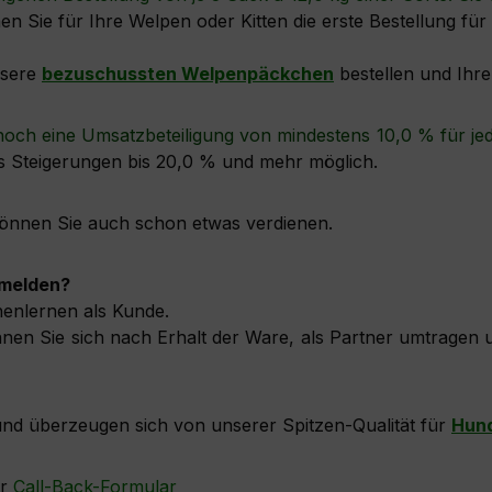
en Sie für Ihre Welpen oder Kitten die erste Bestellung 
nsere
bezuschussten Welpenpäckchen
bestellen und Ihr
noch eine Umsatzbeteiligung von mindestens 10,0 % für je
s Steigerungen bis 20,0 % und mehr möglich.
önnen Sie auch schon etwas verdienen.
nmelden?
nenlernen als Kunde.
nnen Sie sich nach Erhalt der Ware, als Partner umtragen
und überzeugen sich von unserer Spitzen-Qualität für
Hun
er
Call-Back-Formular