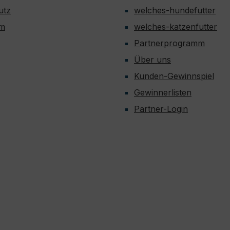
utz
welches-hundefutter
um
welches-katzenfutter
Partnerprogramm
Über uns
Kunden-Gewinnspiel
Gewinnerlisten
Partner-Login