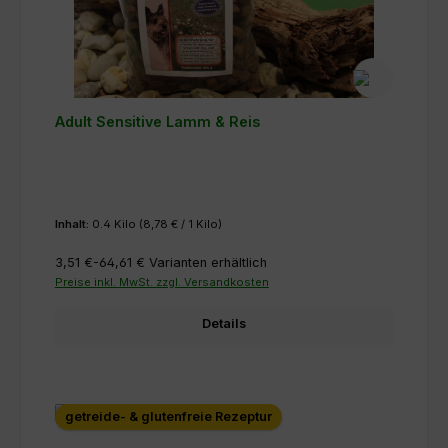
Adult Sensitive Lamm & Reis
Inhalt:
0.4 Kilo
(8,78 € / 1 Kilo)
3,51 €-64,61 €
Varianten erhältlich
Preise inkl. MwSt. zzgl. Versandkosten
Details
getreide- & glutenfreie Rezeptur