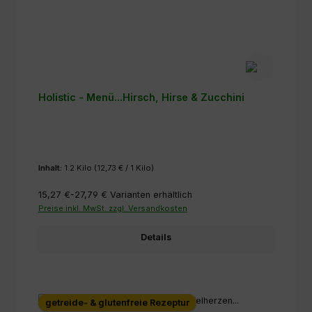
Holistic - Menü...Hirsch, Hirse & Zucchini
Inhalt:
1.2 Kilo
(12,73 € / 1 Kilo)
15,27 €-27,79 €
Varianten erhältlich
Preise inkl. MwSt. zzgl. Versandkosten
Details
getreide- & glutenfreie Rezeptur