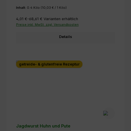
Inhalt:
0.4 Kilo
(10,03 € / 1 Kilo)
4,01 €-68,61 €
Varianten erhältlich
Preise inkl. MwSt. zzgl. Versandkosten
Details
getreide- & glutenfreie Rezeptur
Jagdwurst Huhn und Pute