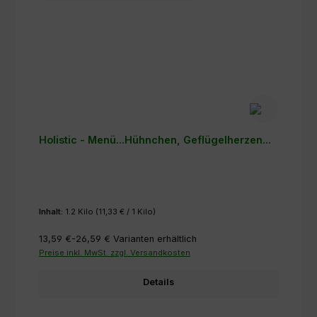
Holistic - Menü...Hühnchen, Geflügelherzen...
Inhalt:
1.2 Kilo
(11,33 € / 1 Kilo)
13,59 €-26,59 €
Varianten erhältlich
Preise inkl. MwSt. zzgl. Versandkosten
Details