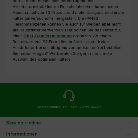
bereit. Beide eignen sich hervorragend als
Alleinfuttermittel. Unsere Fleischmahlzeiten haben einen
Fleischanteil von 70 Prozent und mehr. Übrigens wird unser
Futter tierversuchsfrei hergestellt. Die PANYS
Fleischmahlzeiten können Sie auch für Welpen aber nicht
als Hauptfutter verwenden. Hier sollten Sie das Futter z. B.
einer
Obst-Gemüsemischung
ergänzen. Ab einem
Bestellwert von 99 Euro können Sie Ihr glutenfreies
Hundefutter bei uns übrigens versandkostenfrei bestellen.
Sie haben Fragen? Wir beraten Sie gern rund um die
Auswahl des optimalen Futters.
Bestellhotline:
Tel.: +49 172 9904427
Service-Hotline
Informationen