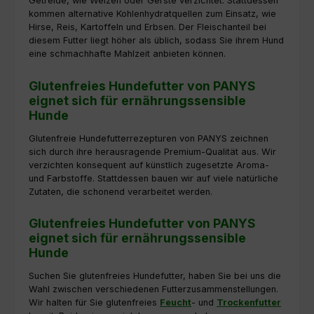
Getreide, wie Weizen oder Gerste verzichtet. Stattdessen
kommen alternative Kohlenhydratquellen zum Einsatz, wie
Hirse, Reis, Kartoffeln und Erbsen. Der Fleischanteil bei
diesem Futter liegt höher als üblich, sodass Sie ihrem Hund
eine schmachhafte Mahlzeit anbieten können.
Glutenfreies Hundefutter von PANYS
eignet sich für ernährungssensible
Hunde
Glutenfreie Hundefutterrezepturen von PANYS zeichnen
sich durch ihre herausragende Premium-Qualität aus. Wir
verzichten konsequent auf künstlich zugesetzte Aroma-
und Farbstoffe. Stattdessen bauen wir auf viele natürliche
Zutaten, die schonend verarbeitet werden.
Glutenfreies Hundefutter von PANYS
eignet sich für ernährungssensible
Hunde
Suchen Sie glutenfreies Hundefutter, haben Sie bei uns die
Wahl zwischen verschiedenen Futterzusammenstellungen.
Wir halten für Sie glutenfreies
Feucht
- und
Trockenfutter