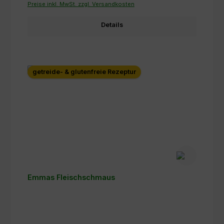
Preise inkl. MwSt. zzgl. Versandkosten
Details
getreide- & glutenfreie Rezeptur
Emmas Fleischschmaus