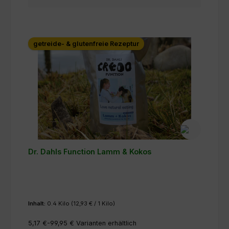
getreide- & glutenfreie Rezeptur
Dr. Dahls Function Lamm & Kokos
Inhalt:
0.4 Kilo
(12,93 € / 1 Kilo)
5,17 €-99,95 €
Varianten erhältlich