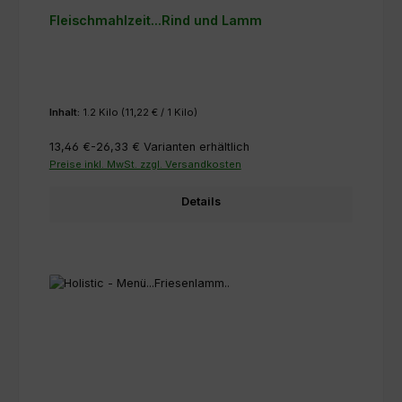
Fleischmahlzeit...Rind und Lamm
Inhalt:
1.2 Kilo
(11,22 € / 1 Kilo)
13,46 €-26,33 €
Varianten erhältlich
Preise inkl. MwSt. zzgl. Versandkosten
Details