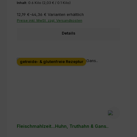
Inhalt:
0.6 Kilo
(2,03 € / 0.1 Kilo)
12,19 €-44,36 €
Varianten erhältlich
Preise inkl. MwSt. zzgl. Versandkosten
Details
getreide- & glutenfreie Rezeptur
Fleischmahlzeit...Huhn, Truthahn & Gans..