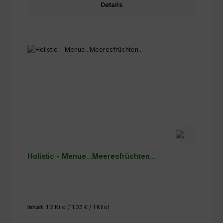
Details
Holistic - Menue...Meeresfrüchten...
Inhalt:
1.2 Kilo
(11,33 € / 1 Kilo)