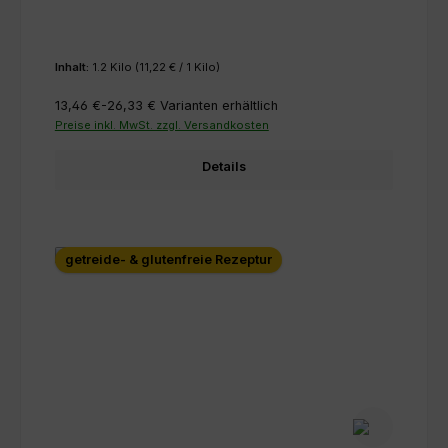
Inhalt:
1.2 Kilo
(11,22 € / 1 Kilo)
13,46 €-26,33 €
Varianten erhältlich
Preise inkl. MwSt. zzgl. Versandkosten
Details
getreide- & glutenfreie Rezeptur