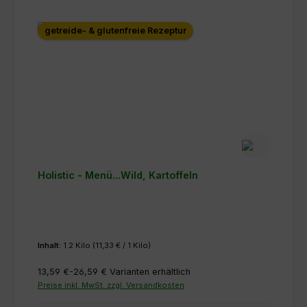
getreide- & glutenfreie Rezeptur
Holistic - Menü...Wild, Kartoffeln
Inhalt:
1.2 Kilo
(11,33 € / 1 Kilo)
13,59 €-26,59 €
Varianten erhältlich
Preise inkl. MwSt. zzgl. Versandkosten