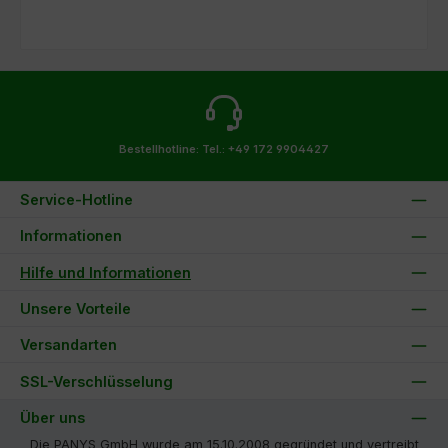
Bestellhotline:
Tel.: +49 172 9904427
Service-Hotline
Informationen
Hilfe und Informationen
Unsere Vorteile
Versandarten
SSL-Verschlüsselung
Über uns
Die PANYS GmbH wurde am 15.10.2008 gegründet und vertreibt