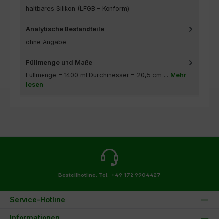
haltbares Silikon (LFGB – Konform)
Analytische Bestandteile
ohne Angabe
Füllmenge und Maße
Füllmenge = 1400 ml Durchmesser = 20,5 cm ...
Mehr
lesen
Bestellhotline:
Tel.: +49 172 9904427
Service-Hotline
Informationen