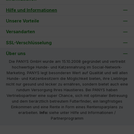
Hilfe und Informationen
Unsere Vorteile
Versandarten
SSL-Verschlüsselung
Über uns
Die PANYS GmbH wurde am 15.10.2008 gegründet und vertreibt
hochwertige Hunde- und Katzennahrung im Social-Network-
Marketing. PANYS legt besonderen Wert auf Qualität und will allen
Hunde- und Katzenbesitzern die Möglichkeit bieten, ihre Lieblinge
nicht nur gesund und lecker zu ernähren, sondern bietet auch eine
rundum Versorgung Ihres Haustieres. Bei PANYS haben
Vertriebspartner eine super Chance, sich mit optimaler Betreuung
und dem tierärztlich betreutem Futterfinder, ein langfristiges
Einkommen und eine Rente in Form eines Rentensparplans zu
erarbeiten.
Info:
siehe unter Hilfe und Informationen /
Partnerprogramm