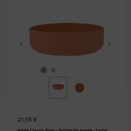
Bildergalerie überspringen
.
21,95 €
Näpfe Classic Bowl - 1400ml für Hunde - Farbe: