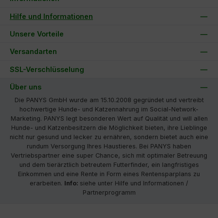
Hilfe und Informationen
Unsere Vorteile
Versandarten
SSL-Verschlüsselung
Über uns
Die PANYS GmbH wurde am 15.10.2008 gegründet und vertreibt
hochwertige Hunde- und Katzennahrung im Social-Network-
Marketing. PANYS legt besonderen Wert auf Qualität und will allen
Hunde- und Katzenbesitzern die Möglichkeit bieten, ihre Lieblinge
nicht nur gesund und lecker zu ernähren, sondern bietet auch eine
rundum Versorgung Ihres Haustieres. Bei PANYS haben
Vertriebspartner eine super Chance, sich mit optimaler Betreuung
und dem tierärztlich betreutem Futterfinder, ein langfristiges
Einkommen und eine Rente in Form eines Rentensparplans zu
erarbeiten.
Info:
siehe unter Hilfe und Informationen /
Partnerprogramm