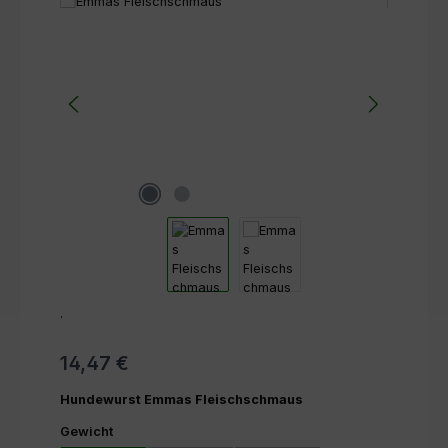
Bildergalerie überspringen
.
14,47 €
Hundewurst Emmas Fleischschmaus
auswählen
Gewicht