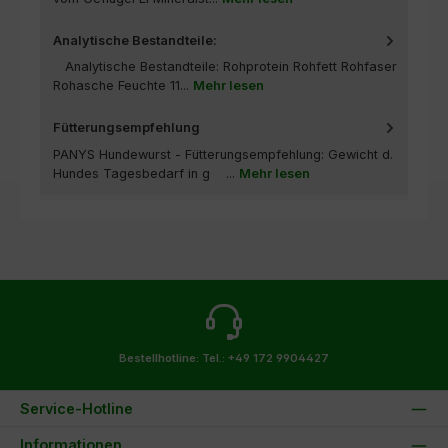
Analytische Bestandteile:
Analytische Bestandteile: Rohprotein Rohfett Rohfaser
Rohasche Feuchte 11...
Mehr lesen
Fütterungsempfehlung
PANYS Hundewurst - Fütterungsempfehlung: Gewicht d.
Hundes Tagesbedarf in g ...
Mehr lesen
Bestellhotline:
Tel.: +49 172 9904427
Service-Hotline
Informationen