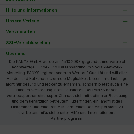
Hilfe und Informationen
Unsere Vorteile
Versandarten
SSL-Verschlüsselung
Über uns
Die PANYS GmbH wurde am 15.10.2008 gegründet und vertreibt
hochwertige Hunde- und Katzennahrung im Social-Network-
Marketing. PANYS legt besonderen Wert auf Qualität und will allen
Hunde- und Katzenbesitzern die Möglichkeit bieten, ihre Lieblinge
nicht nur gesund und lecker zu ernähren, sondern bietet auch eine
rundum Versorgung Ihres Haustieres. Bei PANYS haben
Vertriebspartner eine super Chance, sich mit optimaler Betreuung
und dem tierärztlich betreutem Futterfinder, ein langfristiges
Einkommen und eine Rente in Form eines Rentensparplans zu
erarbeiten.
Info:
siehe unter Hilfe und Informationen /
Partnerprogramm