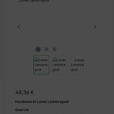
Bildergalerie überspringen
.
48,36 €
Hundewurst Lunas Lammragout
auswählen
Gewicht