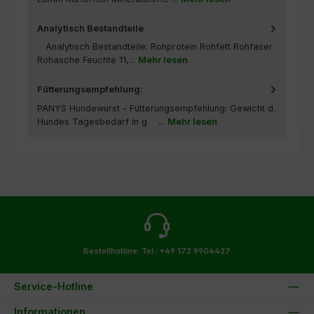
Analytisch Bestandteile
Analytisch Bestandteile: Rohprotein Rohfett Rohfaser
Rohasche Feuchte 11,...
Mehr lesen
Fütterungsempfehlung:
PANYS Hundewurst - Fütterungsempfehlung: Gewicht d.
Hundes Tagesbedarf in g ...
Mehr lesen
Bestellhotline:
Tel.: +49 172 9904427
Service-Hotline
Informationen