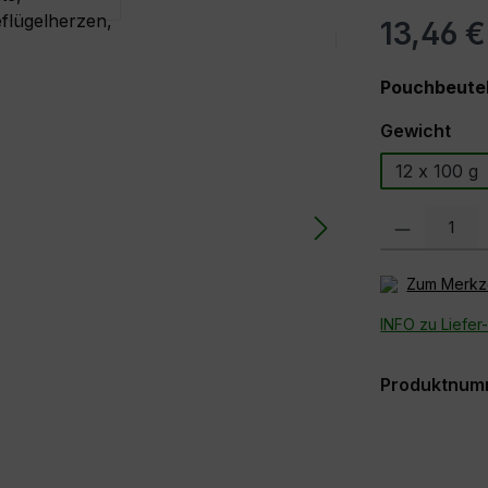
13,46 €
Pouchbeutel
aus
Gewicht
12 x 100 g
Produkt Anzahl
Zum Merkze
INFO zu Liefer
Produktnum