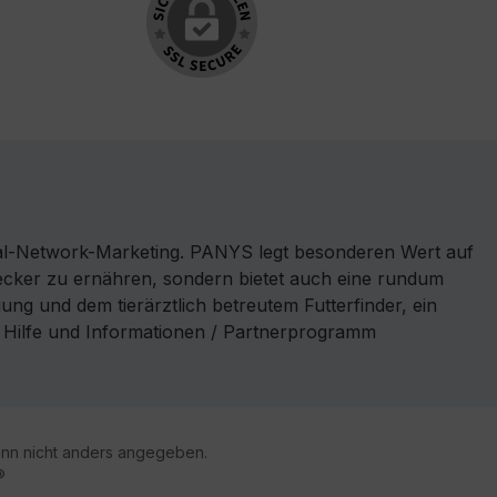
l-Network-Marketing. PANYS legt besonderen Wert auf
 lecker zu ernähren, sondern bietet auch eine rundum
ng und dem tierärztlich betreutem Futterfinder, ein
r Hilfe und Informationen / Partnerprogramm
n nicht anders angegeben.
®