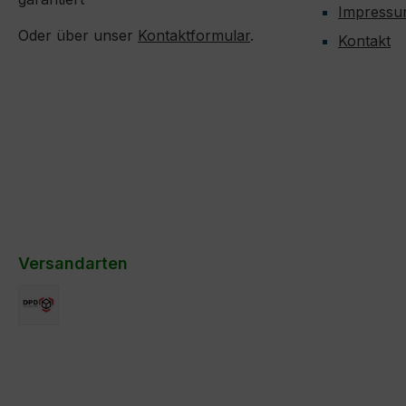
Impress
Oder über unser
Kontaktformular
.
Kontakt
Versandarten
DPD