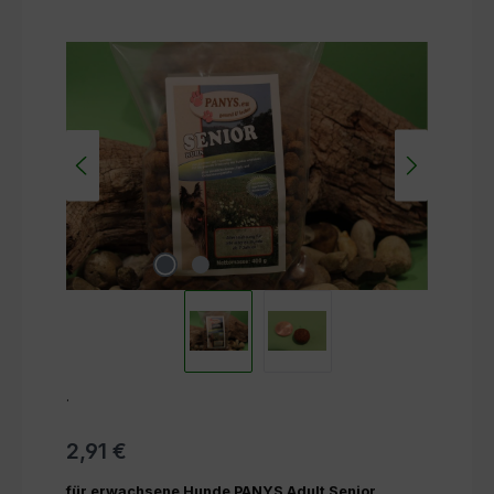
Bildergalerie überspringen
.
2,91 €
für erwachsene Hunde PANYS Adult Senior