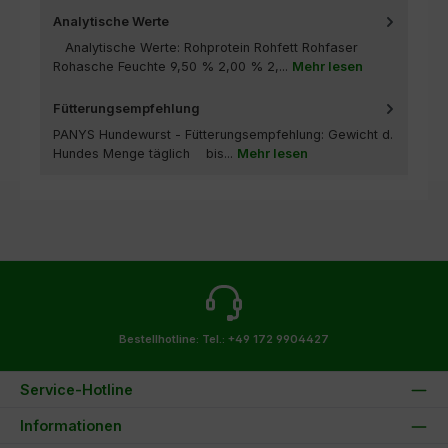
Analytische Werte
Analytische Werte: Rohprotein Rohfett Rohfaser
Rohasche Feuchte 9,50 % 2,00 % 2,...
Mehr lesen
Fütterungsempfehlung
PANYS Hundewurst - Fütterungsempfehlung: Gewicht d.
Hundes Menge täglich bis...
Mehr lesen
Bestellhotline:
Tel.: +49 172 9904427
Service-Hotline
Informationen