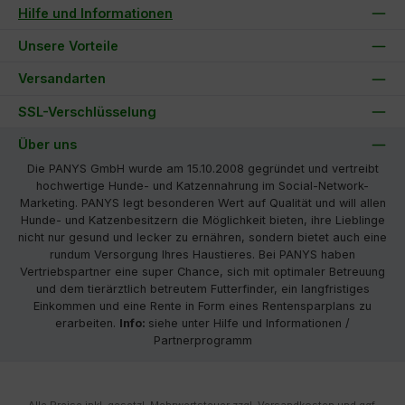
Hilfe und Informationen
Unsere Vorteile
Versandarten
SSL-Verschlüsselung
Über uns
Die PANYS GmbH wurde am 15.10.2008 gegründet und vertreibt
hochwertige Hunde- und Katzennahrung im Social-Network-
Marketing. PANYS legt besonderen Wert auf Qualität und will allen
Hunde- und Katzenbesitzern die Möglichkeit bieten, ihre Lieblinge
nicht nur gesund und lecker zu ernähren, sondern bietet auch eine
rundum Versorgung Ihres Haustieres. Bei PANYS haben
Vertriebspartner eine super Chance, sich mit optimaler Betreuung
und dem tierärztlich betreutem Futterfinder, ein langfristiges
Einkommen und eine Rente in Form eines Rentensparplans zu
erarbeiten.
Info:
siehe unter Hilfe und Informationen /
Partnerprogramm