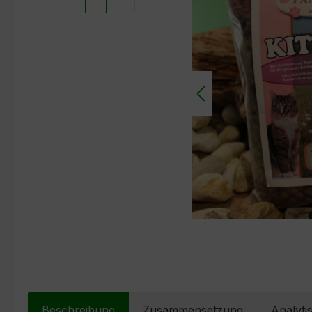
Beschreibung
Zusammensetzung
Analyti